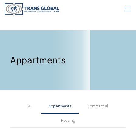
Appartments
All
Appartments
Commercial
Housing