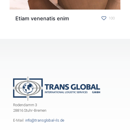
Etiam venenatis enim
100
Rodendamm 3
28816 Stuhr-Bremen
E-Mail:
info@transglobal-ils.de