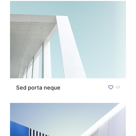
Sed porta neque
69