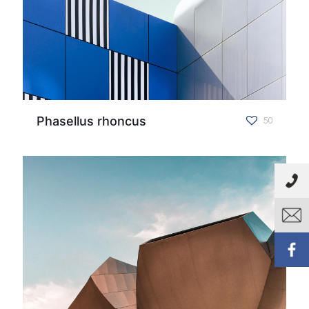
Phasellus rhoncus
50