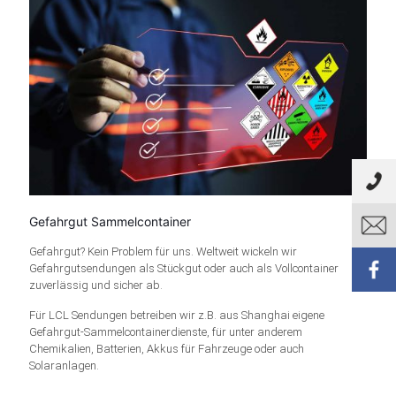
Gefahrgut Sammelcontainer
Gefahrgut? Kein Problem für uns. Weltweit wickeln wir
Gefahrgutsendungen als Stückgut oder auch als Vollcontainer
zuverlässig und sicher ab.
Für LCL Sendungen betreiben wir z.B. aus Shanghai eigene
Gefahrgut-Sammelcontainerdienste, für unter anderem
Chemikalien, Batterien, Akkus für Fahrzeuge oder auch
Solaranlagen.