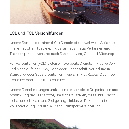
LCL und FCL Verschiffungen
Unsere Sammelcontainer (LCL) Dienste bieten weltweite Abfahrten
in alle Hauptfahrtgebiete, inklusive Haus-Haus Verkehren und
Transshipments von und nach Skandinavien, Ost- und Südeuropa.
Für Vollcontainer (FCL) bieten wir weltweite Dienste, inklusive Vor-
und Nachläufe per LKW, Bahn oder Binnenschiff. Verladung in
Standard- oder Spezialcontainern, wie z. B. Flat Racks, Open Top
Container oder auch Kühlcontainer.
Unsere Dienstleistungen umfassen die komplette Organisation und
Abwicklung der Transporte, um sicherzustellen, dass Ihre Fracht
sicher und effizient ans Ziel gelangt. Inklusive Dokumentation,
Zollabfertigung und auf Wunsch Transportversicherung