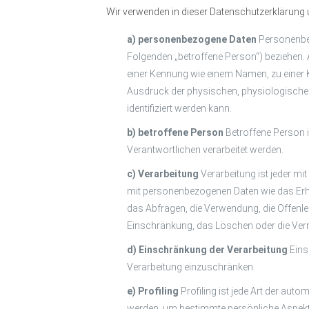
Wir verwenden in dieser Datenschutzerklärung u
a) personenbezogene Daten
Personenbezo
Folgenden „betroffene Person“) beziehen. A
einer Kennung wie einem Namen, zu einer
Ausdruck der physischen, physiologischen, 
identifiziert werden kann.
b) betroffene Person
Betroffene Person i
Verantwortlichen verarbeitet werden.
c) Verarbeitung
Verarbeitung ist jeder m
mit personenbezogenen Daten wie das Erhe
das Abfragen, die Verwendung, die Offenle
Einschränkung, das Löschen oder die Ver
d) Einschränkung der Verarbeitung
Eins
Verarbeitung einzuschränken.
e) Profiling
Profiling ist jede Art der au
werden, um bestimmte persönliche Aspekte,