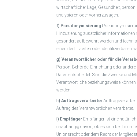
wirtschaftlicher Lage, Gesundheit, persönl
analysieren oder vorherzusagen.
f) Pseudonymisierung
Pseudonymisierung
Hinzuziehung zusätzlicher Informationen 
gesondert aufbewahrt werden und technis
einer identifizierten oder identifizierbare
g) Verantwortlicher oder für die Verar
Person, Behörde, Einrichtung oder andere 
Daten entscheidet. Sind die Zwecke und Mi
Verantwortliche beziehungsweise können 
werden.
h) Auftragsverarbeiter
Auftragsverarbeit
Auftrag des Verantwortlichen verarbeitet.
i) Empfänger
Empfänger ist eine natürlic
unabhängig davon, ob es sich bei ihr um 
Unionsrecht oder dem Recht der Mitglieds