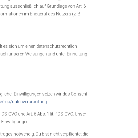
itung ausschließlich auf Grundlage von Art. 6
formationen im Endgerät des Nutzers (z. B.
t es sich um einen datenschutzrechtlich
 nach unseren Weisungen und unter Einhaltung
licher Einwilligungen setzen wir das Consent
de/rcb/datenverarbeitung
.
S-GVO und Art. 6 Abs. 1 lit. f DS-GVO. Unser
 Einwilligungen.
ages notwendig. Du bist nicht verpflichtet die