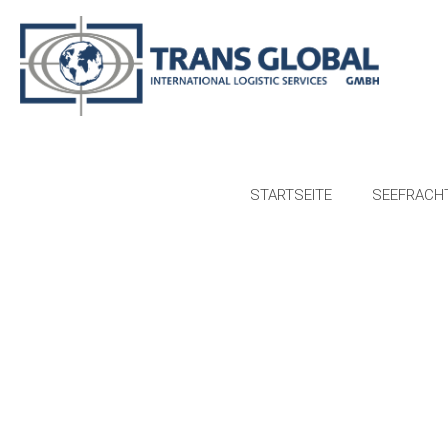
STARTSEITE
SEEFRACH