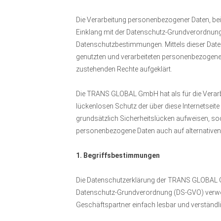
Die Verarbeitung personenbezogener Daten, bei
Einklang mit der Datenschutz-Grundverordnun
Datenschutzbestimmungen. Mittels dieser Date
genutzten und verarbeiteten personenbezogenen
zustehenden Rechte aufgeklärt.
Die TRANS GLOBAL GmbH hat als für die Verar
lückenlosen Schutz der über diese Internetsei
grundsätzlich Sicherheitslücken aufweisen, sod
personenbezogene Daten auch auf alternativen 
1. Begriffsbestimmungen
Die Datenschutzerklärung der TRANS GLOBAL Gm
Datenschutz-Grundverordnung (DS-GVO) verwend
Geschäftspartner einfach lesbar und verständli