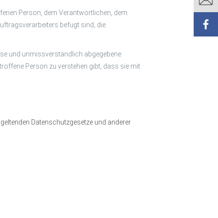
troffenen Person, dem Verantwortlichen, dem
ftragsverarbeiters befugt sind, die
r Weise und unmissverständlich abgegebene
roffene Person zu verstehen gibt, dass sie mit
n geltenden Datenschutzgesetze und anderer