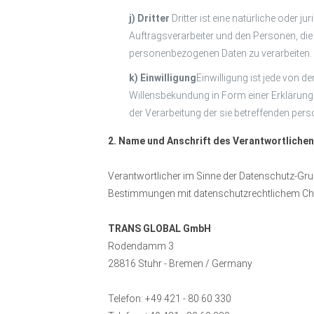
j) Dritter
Dritter ist eine natürliche oder
Auftragsverarbeiter und den Personen, die
personenbezogenen Daten zu verarbeiten.
k) Einwilligung
Einwilligung ist jede von 
Willensbekundung in Form einer Erklärung 
der Verarbeitung der sie betreffenden per
2. Name und Anschrift des Verantwortliche
Verantwortlicher im Sinne der Datenschutz-Gru
Bestimmungen mit datenschutzrechtlichem Char
TRANS GLOBAL GmbH
Rodendamm 3
28816 Stuhr - Bremen / Germany
Telefon: +49 421 - 80 60 330