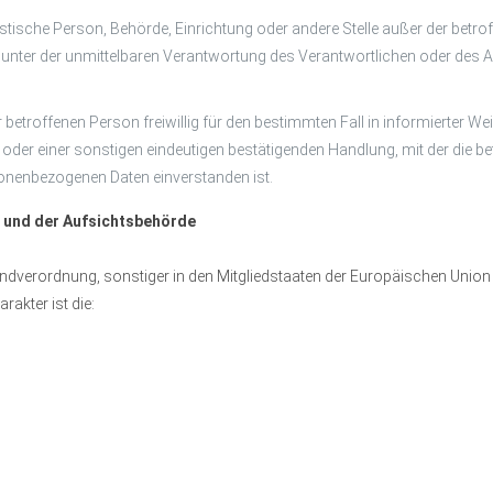
 juristische Person, Behörde, Einrichtung oder andere Stelle außer der be
 unter der unmittelbaren Verantwortung des Verantwortlichen oder des Au
der betroffenen Person freiwillig für den bestimmten Fall in informierte
oder einer sonstigen eindeutigen bestätigenden Handlung, mit der die bet
sonenbezogenen Daten einverstanden ist.
n und der Aufsichtsbehörde
ndverordnung, sonstiger in den Mitgliedstaaten der Europäischen Unio
akter ist die: