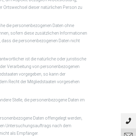
der Ortswechsel dieser natürlichen Person zu
lche die personenbezogenen Daten ohne
nnen, sofern diese zusätzlichen Informationen
, dass die personenbezogenen Daten nicht
ntwortlicher ist die natürliche oder juristische
el der Verarbeitung von personenbezogenen
iedstaaten vorgegeben, so kann der
dem Recht der Mitgliedstaaten vorgesehen
 andere Stelle, die personenbezogene Daten im
 personenbezogene Daten offengelegt werden,
mmten Untersuchungsauftrags nach dem
nicht als Empfänger.