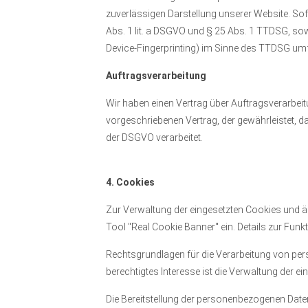
zuverlässigen Darstellung unserer Website. Sof
Abs. 1 lit. a DSGVO und § 25 Abs. 1 TTDSG, sow
Device-Fingerprinting) im Sinne des TTDSG umfas
Auftragsverarbeitung
Wir haben einen Vertrag über Auftragsverarbei
vorgeschriebenen Vertrag, der gewährleistet,
der DSGVO verarbeitet.
4. Cookies
Zur Verwaltung der eingesetzten Cookies und ä
Tool "Real Cookie Banner" ein. Details zur Fun
Rechtsgrundlagen für die Verarbeitung von pers
berechtigtes Interesse ist die Verwaltung der 
Die Bereitstellung der personenbezogenen Daten