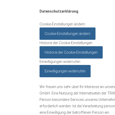
Datenschutzerklärung
Cookie-Einstellungen ändern
Cookie-Einstellungen ändern
Historie der Cookie-Einstellungen
Historie der Cookie-Einstellungen
Einwilligungen widerrufen
Einwilligungen widerrufen
Wir freuen uns sehr über Ihr Interesse an uns
GmbH. Eine Nutzung der Internetseiten der TR
Person besondere Services unseres Unternehm
erforderlich werden. Ist die Verarbeitung perso
eine Einwilligung der betroffenen Person ein.