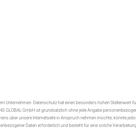
erem Unternehmen. Datenschutz hat einen besonders hohen Stellenwert 
ANS GLOBAL GmbH ist grundsätzlich ohne jede Angabe personenbezogene
ens über unsere Internetseite in Anspruch nehmen möchte, könnte jedo
nenbezogener Daten erforderlich und besteht für eine solche Verarbeitung