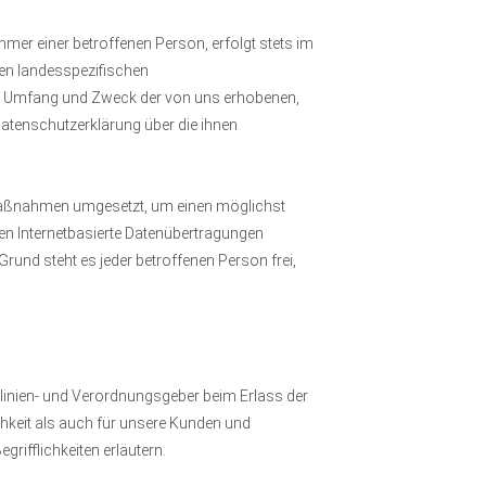
er einer betroffenen Person, erfolgt stets im
en landesspezifischen
t, Umfang und Zweck der von uns erhobenen,
atenschutzerklärung über die ihnen
 Maßnahmen umgesetzt, um einen möglichst
en Internetbasierte Datenübertragungen
rund steht es jeder betroffenen Person frei,
linien- und Verordnungsgeber beim Erlass der
hkeit als auch für unsere Kunden und
rifflichkeiten erläutern.